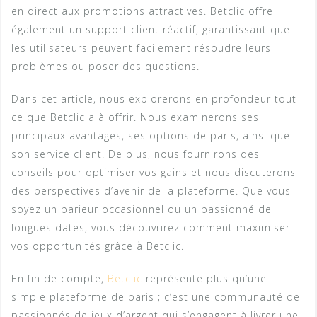
en direct aux promotions attractives. Betclic offre
également un support client réactif, garantissant que
les utilisateurs peuvent facilement résoudre leurs
problèmes ou poser des questions.
Dans cet article, nous explorerons en profondeur tout
ce que Betclic a à offrir. Nous examinerons ses
principaux avantages, ses options de paris, ainsi que
son service client. De plus, nous fournirons des
conseils pour optimiser vos gains et nous discuterons
des perspectives d’avenir de la plateforme. Que vous
soyez un parieur occasionnel ou un passionné de
longues dates, vous découvrirez comment maximiser
vos opportunités grâce à Betclic.
En fin de compte,
Betclic
représente plus qu’une
simple plateforme de paris ; c’est une communauté de
passionnés de jeux d’argent qui s’engagent à livrer une