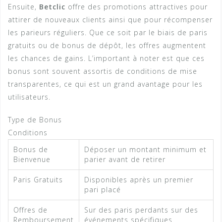
Ensuite,
Betclic
offre des promotions attractives pour
attirer de nouveaux clients ainsi que pour récompenser
les parieurs réguliers. Que ce soit par le biais de paris
gratuits ou de bonus de dépôt, les offres augmentent
les chances de gains. L’important à noter est que ces
bonus sont souvent assortis de conditions de mise
transparentes, ce qui est un grand avantage pour les
utilisateurs.
Type de Bonus
Conditions
Bonus de
Déposer un montant minimum et
Bienvenue
parier avant de retirer
Paris Gratuits
Disponibles après un premier
pari placé
Offres de
Sur des paris perdants sur des
Remboursement
événements spécifiques