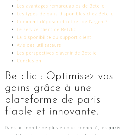
Les avantages remarquables de Betclic
Les types de paris disponibles chez Betclic
Comment déposer et retirer de l’argent?
Le service client de Betclic
La disponibilité du support client
Avis des utilisateurs
Les perspectives d’avenir de Betclic
Conclusion
Betclic : Optimisez vos
gains grâce à une
plateforme de paris
fiable et innovante.
Dans un monde de plus en plus connecté, les
paris