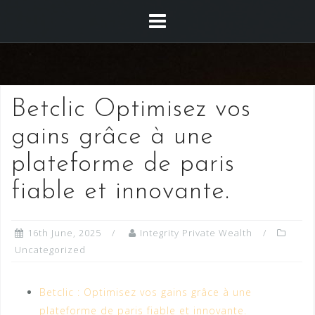
Skip
to
content
Betclic Optimisez vos
gains grâce à une
plateforme de paris
fiable et innovante.
16th June, 2025
Integrity Private Wealth
Uncategorized
Betclic : Optimisez vos gains grâce à une
plateforme de paris fiable et innovante.