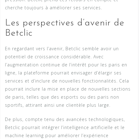
cherche toujours à améliorer ses services.
Les perspectives d’avenir de
Betclic
En regardant vers l’avenir, Betclic semble avoir un
potentiel de croissance considérable. Avec
l’augmentation continue de l’intérêt pour les paris en
ligne, la plateforme pourrait envisager d’élargir ses
services et d’inclure de nouvelles fonctionnalités. Cela
pourrait inclure la mise en place de nouvelles sections
de paris, telles que des esports ou des paris non
sportifs, attirant ainsi une clientèle plus large.
De plus, compte tenu des avancées technologiques,
Betclic pourrait intégrer l’intelligence artificielle et le
machine learning pour améliorer l’expérience